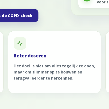
voor t
t de COPD-check
Beter doseren
Het doel is niet om alles tegelijk te doen,
maar om slimmer op te bouwen en
terugval eerder te herkennen.