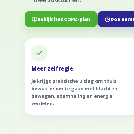
meer structuur wilt.
Bekijk het COPD-plan
Doe eers
Meer zelfregie
Je krijgt praktische uitleg om thuis
bewuster om te gaan met klachten,
bewegen, ademhaling en energie
verdelen.