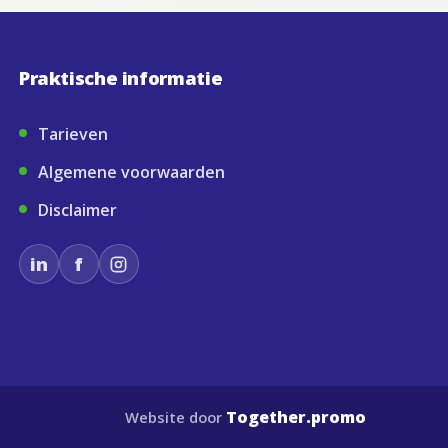
Praktische informatie
Tarieven
Algemene voorwaarden
Disclaimer
in
f
Together.promo
Website door