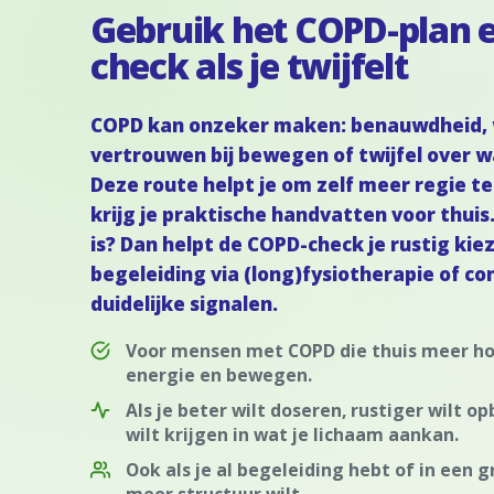
Gebruik het COPD-plan e
check als je twijfelt
COPD kan onzeker maken: benauwdheid, 
vertrouwen bij bewegen of twijfel over wa
Deze route helpt je om zelf meer regie 
krijg je praktische handvatten voor thuis
is? Dan helpt de COPD-check je rustig kiez
begeleiding via (long)fysiotherapie of co
duidelijke signalen.
Voor mensen met COPD die thuis meer hou
energie en bewegen.
Als je beter wilt doseren, rustiger wilt
wilt krijgen in wat je lichaam aankan.
Ook als je al begeleiding hebt of in een 