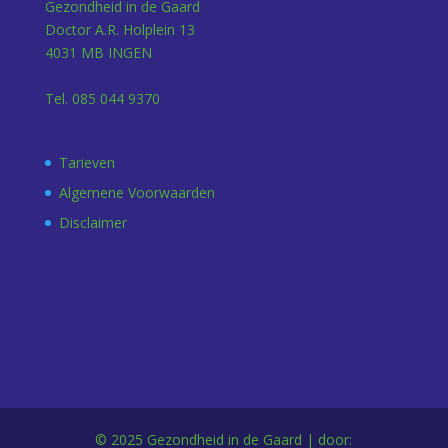
Gezondheid in de Gaard
Doctor A.R. Holplein 13
4031 MB INGEN
Tel. 085 044 9370
Tarieven
Algemene Voorwaarden
Disclaimer
© 2025 Gezondheid in de Gaard | door: