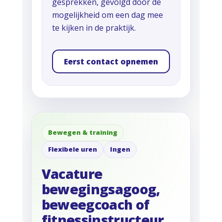
gesprekken, gevolgd door de
mogelijkheid om een dag mee
te kijken in de praktijk.
Eerst contact opnemen
Bewegen & training
Flexibele uren
Ingen
Vacature
bewegingsagoog,
beweegcoach of
fitnessinstructeur