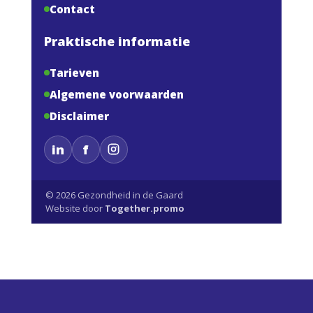
Contact
Praktische informatie
Tarieven
Algemene voorwaarden
Disclaimer
in
f
© 2026 Gezondheid in de Gaard
Website door
Together.promo