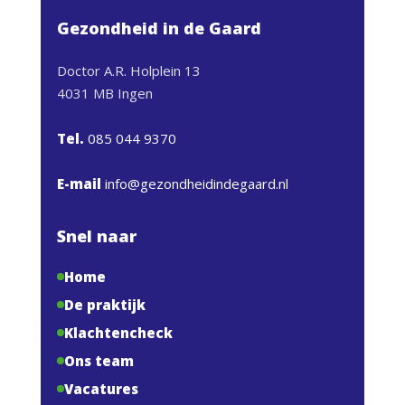
Gezondheid in de Gaard
Doctor A.R. Holplein 13
4031 MB Ingen
Tel.
085 044 9370
E-mail
info@gezondheidindegaard.nl
Snel naar
Home
De praktijk
Klachtencheck
Ons team
Vacatures