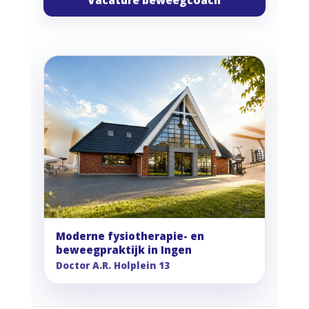
Vacature beweegcoach
Moderne fysiotherapie- en
beweegpraktijk in Ingen
Doctor A.R. Holplein 13