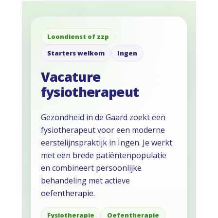
Loondienst of zzp
Starters welkom
Ingen
Vacature
fysiotherapeut
Gezondheid in de Gaard zoekt een
fysiotherapeut voor een moderne
eerstelijnspraktijk in Ingen. Je werkt
met een brede patiëntenpopulatie
en combineert persoonlijke
behandeling met actieve
oefentherapie.
Fysiotherapie
Oefentherapie